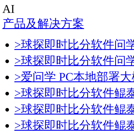
AI
产品及解决方案
>球探即时比分软件问学 
>球探即时比分软件问
>爱问学 PC本地部署
>球探即时比分软件鲲
>球探即时比分软件鲲
>球探即时比分软件鲲泰问