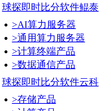
球探即时比分软件鲲泰
>AI算力服务器
>通用算力服务器
>计算终端产品
>数据通信产品
球探即时比分软件云科
>存储产品