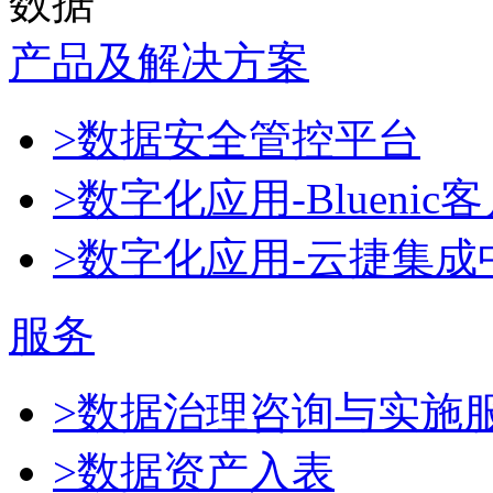
数据
产品及解决方案
>数据安全管控平台
>数字化应用-Blueni
>数字化应用-云捷集成
服务
>数据治理咨询与实施
>数据资产入表