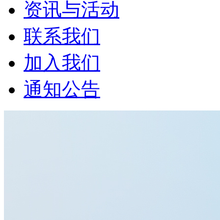
资讯与活动
联系我们
加入我们
通知公告