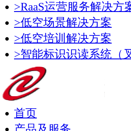
>RaaS运营服务解决方
>低空场景解决方案
>低空培训解决方案
>智能标识识读系统（
首页
产品及服务