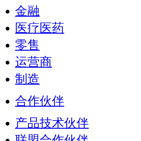
金融
医疗医药
零售
运营商
制造
合作伙伴
产品技术伙伴
联盟合作伙伴