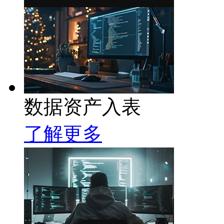
数据资产入表
了解更多