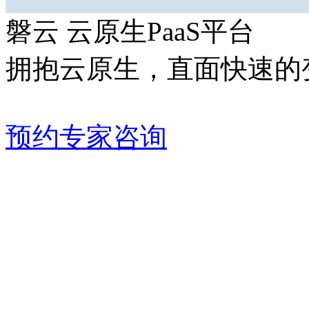
磐云 云原生PaaS平台
拥抱云原生，直面快速
预约专家咨询