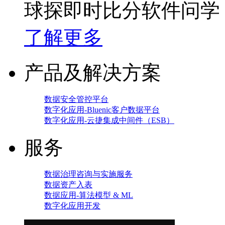
球探即时比分软件问学
了解更多
产品及解决方案
数据安全管控平台
数字化应用-Bluenic客户数据平台
数字化应用-云捷集成中间件（ESB）
服务
数据治理咨询与实施服务
数据资产入表
数据应用-算法模型 & ML
数字化应用开发