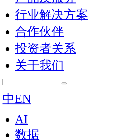
行业解决方案
合作伙伴
投资者关系
关于我们
中
EN
AI
数据