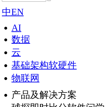
中
EN
AI
数据
云
基础架构软硬件
物联网
产品及解决方案