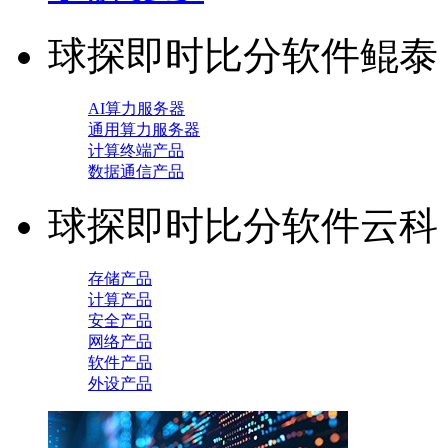
球探即时比分软件鲲泰
AI算力服务器
通用算力服务器
计算终端产品
数据通信产品
球探即时比分软件云科
存储产品
计算产品
安全产品
网络产品
软件产品
外设产品