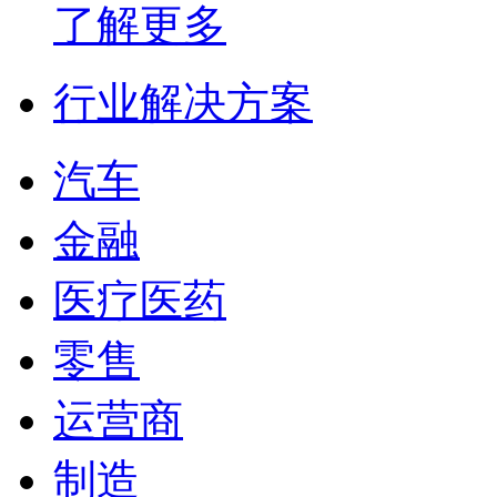
了解更多
行业解决方案
汽车
金融
医疗医药
零售
运营商
制造