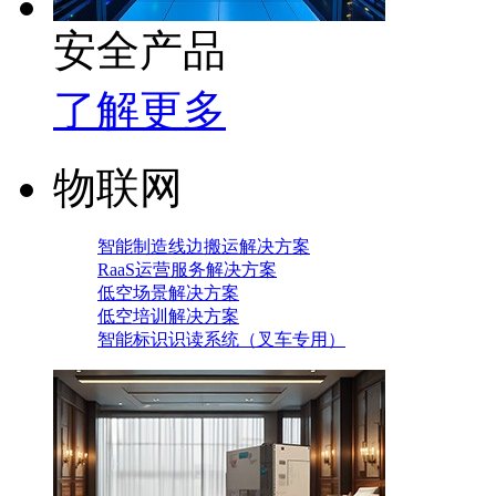
安全产品
了解更多
物联网
智能制造线边搬运解决方案
RaaS运营服务解决方案
低空场景解决方案
低空培训解决方案
智能标识识读系统（叉车专用）