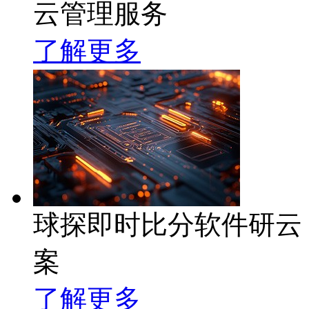
云管理服务
了解更多
球探即时比分软件研云
案
了解更多