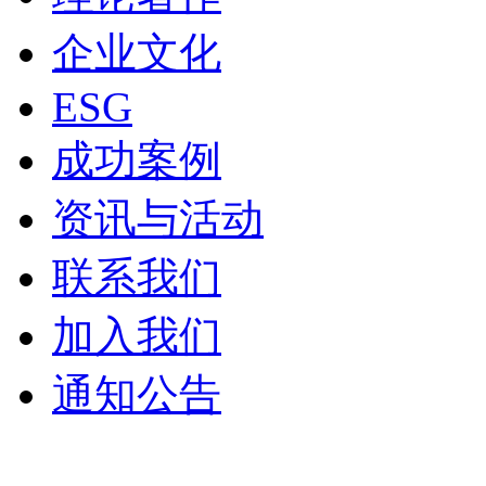
企业文化
ESG
成功案例
资讯与活动
联系我们
加入我们
通知公告