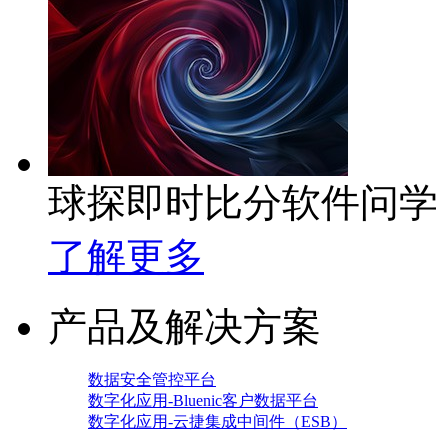
球探即时比分软件问学
了解更多
产品及解决方案
数据安全管控平台
数字化应用-Bluenic客户数据平台
数字化应用-云捷集成中间件（ESB）