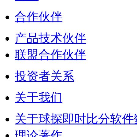
合作伙伴
产品技术伙伴
联盟合作伙伴
投资者关系
关于我们
关于球探即时比分软件
理论著作